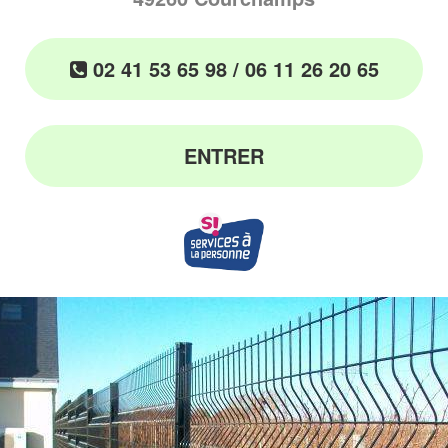
02 41 53 65 98 / 06 11 26 20 65
ENTRER
Précédent
S