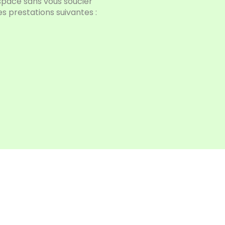
space sans vous soucier
s prestations suivantes :