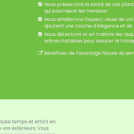
Nous préservons la santé de vos plan
qui pourraient les menacer.
Nous améliorons l'aspect visuel de v
ajoutent une touche d'élégance et de b
Nous détectons et en traitons les risq
arbres instables pour assurer la tranqui
Bénéficier de l’avantage fiscale du se
aussi temps et effort en
 vos extérieurs. Vous