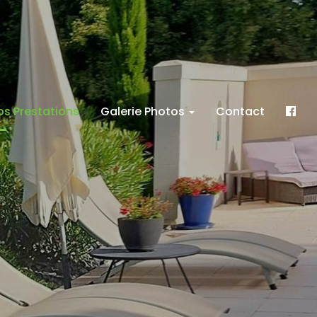
os Prestations
Galerie Photos
Contact