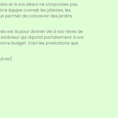
ins et à vos désirs ne s'improvise pas.
otre équipe connait les plantes, les
us permet de concevoir des jardins
és est là pour donner vie à vos rêves de
e extérieur qui répond parfaitement à vos
otre budget. Voici les prestations que
utres)