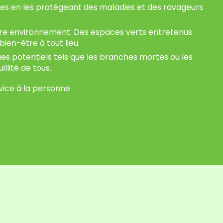
tes en les protégeant des maladies et des ravageurs
otre environnement. Des espaces verts entretenus
ien-être à tout lieu.
ues potentiels tels que les branches mortes ou les
llité de tous.
rvice à la personne