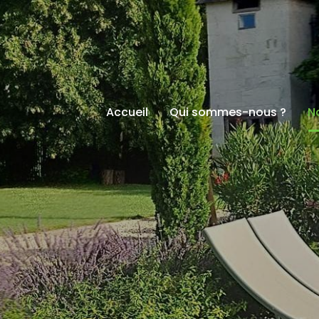
Accueil
Qui sommes-nous ?
N