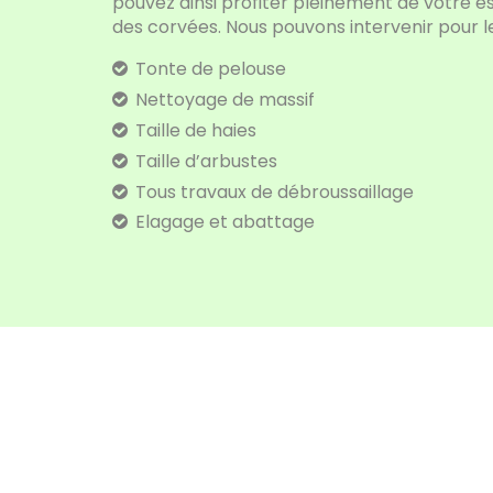
pouvez ainsi profiter pleinement de votre e
des corvées. Nous pouvons intervenir pour le
Tonte de pelouse
Nettoyage de massif
Taille de haies
Taille d’arbustes
Tous travaux de débroussaillage
Elagage et abattage