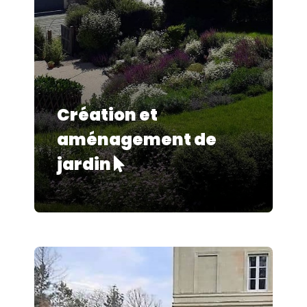
Création et
aménagement de
jardin